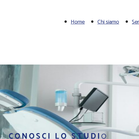
Home
Chi siamo
Ser
CONOSCI LO STUDI
O