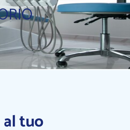
ORIO
 al tuo