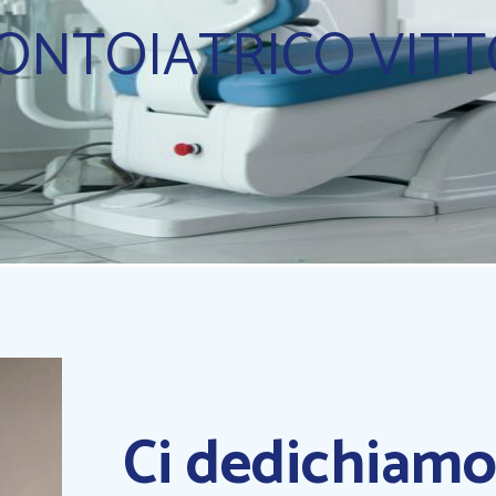
ONTOIATRICO VITT
Ci dedichiamo